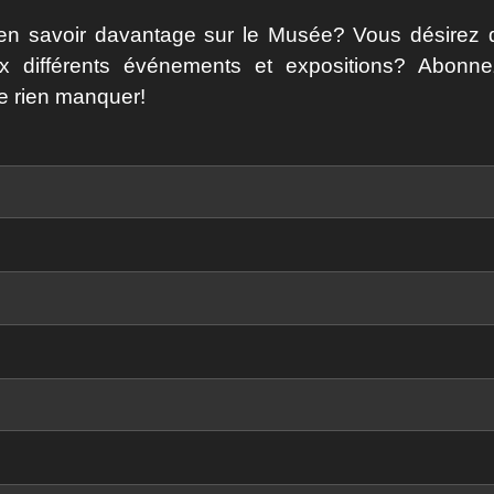
en savoir davantage sur le Musée? Vous désirez 
ux différents événements et expositions? Abonne
e ri
en manquer!