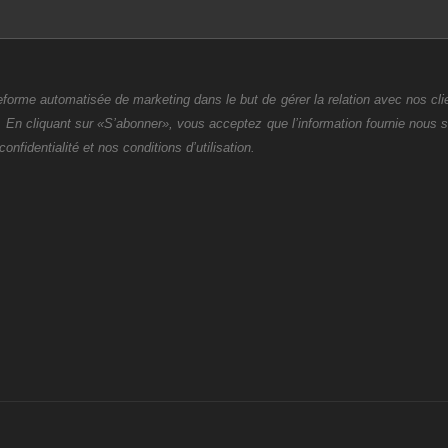
eforme automatisée de marketing dans le but de gérer la relation avec nos cli
. En cliquant sur «S’abonner», vous acceptez que l’information fournie nous 
onfidentialité et nos conditions d’utilisation.