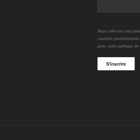
Nous utilisons une plat
courriels promotionnels
avec notre politique de c