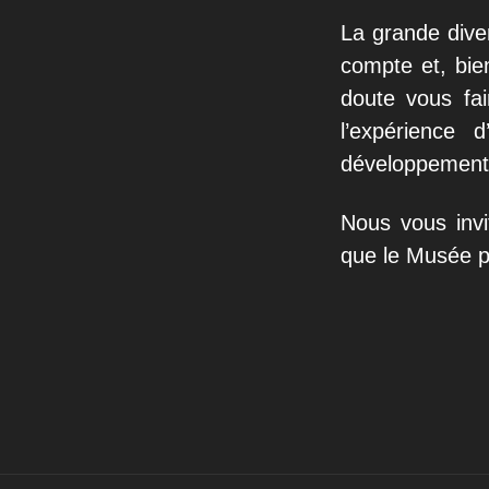
La grande diver
compte et, bi
doute vous fa
l’expérience 
développement
Nous vous invi
que le Musée pe