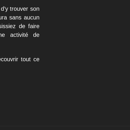
 d’y trouver son
ura sans aucun
ssiez de faire
ne activité de
couvrir tout ce