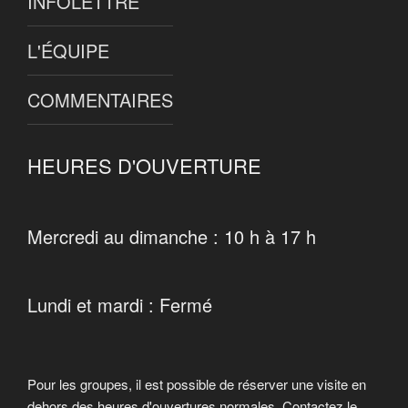
INFOLETTRE
L'ÉQUIPE
COMMENTAIRES
HEURES D'OUVERTURE
Mercredi au dimanche : 10 h à 17 h
Lundi et mardi : Fermé
Pour les groupes, il est possible de réserver une visite en
dehors des heures d'ouvertures normales. Contactez le