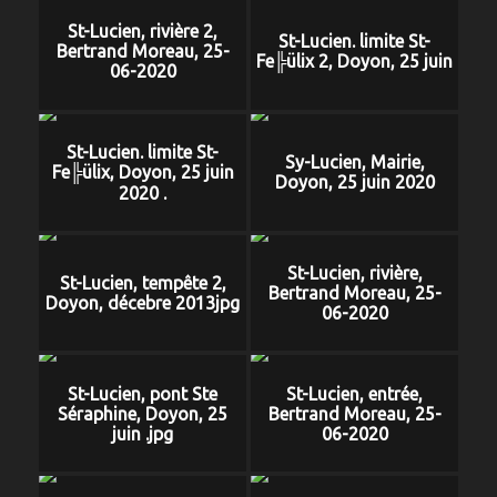
St-Lucien, rivière 2,
St-Lucien. limite St-
Bertrand Moreau, 25-
Fe╠ülix 2, Doyon, 25 juin
06-2020
St-Lucien. limite St-
Sy-Lucien, Mairie,
Fe╠ülix, Doyon, 25 juin
Doyon, 25 juin 2020
2020 .
St-Lucien, rivière,
St-Lucien, tempête 2,
Bertrand Moreau, 25-
Doyon, décebre 2013jpg
06-2020
St-Lucien, pont Ste
St-Lucien, entrée,
Séraphine, Doyon, 25
Bertrand Moreau, 25-
juin .jpg
06-2020