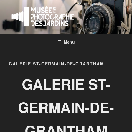
Aller
au
contenu
principal
Menu
GALERIE ST-GERMAIN-DE-GRANTHAM
GALERIE ST-
GERMAIN-DE-
GRANTHAM