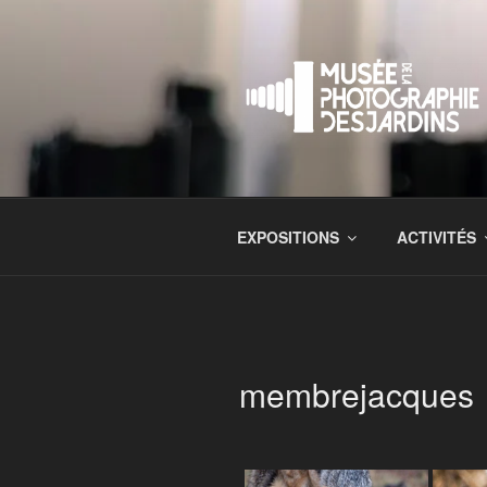
Aller
au
contenu
principal
EXPOSITIONS
ACTIVITÉS
membrejacques