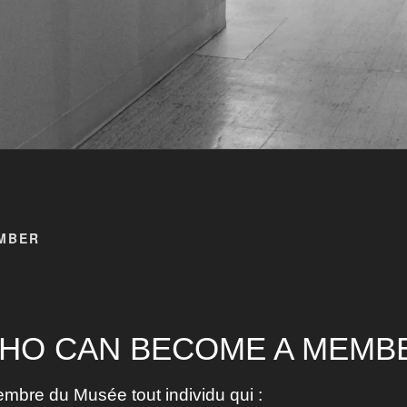
MBER
HO CAN BECOME A MEMB
mbre du Musée tout individu qui :