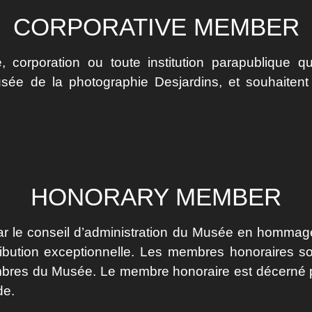
CORPORATIVE MEMBER
, corporation ou toute institution parapublique q
usée de la photographie Desjardins, et souhaitent 
HONORARY MEMBER
ar le conseil d’administration du Musée en hommag
ibution exceptionnelle. Les membres honoraires so
bres du Musée. Le membre honoraire est décerné p
de.