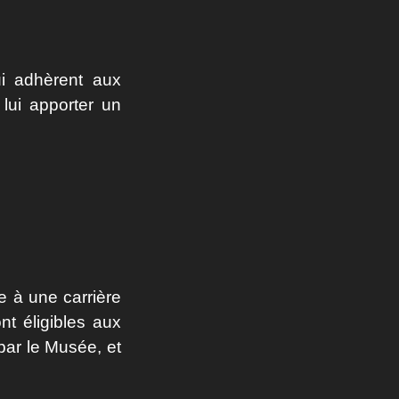
ui adhèrent aux
lui apporter un
e à une carrière
nt éligibles aux
ar le Musée, et