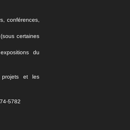
rs, conférences,
 (sous certaines
xpositions du
projets et les
474-5782