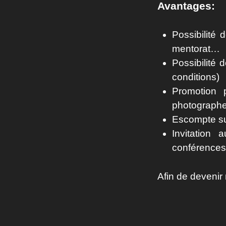
Avantages:
Possibilité 
mentorat…
Possibilité 
conditions)
Promotion 
photograph
Escompte su
Invitation 
conférences
Afin de devenir