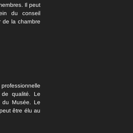
membres. Il peut
ein du conseil
ter de la chambre
professionnelle
 de qualité. Le
s du Musée. Le
peut être élu au