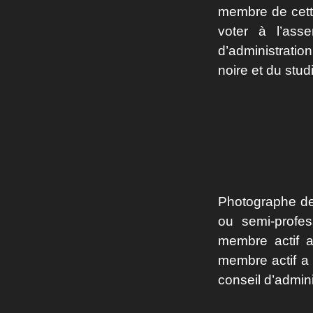
membre de cette
voter à l’ass
d’administration
noire et du stu
Photographe de
ou semi-profes
membre actif 
membre actif a 
conseil d’admini