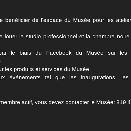
de bénéficier de l’espace du Musée pour les atelie
de louer le studio professionnel et la chambre noire
par le biais du Facebook du Musée sur les e
e
r les produits et services du Musée
aux événements tel que les inaugurations, les 
 membre actif, vous devez contacter le Musée: 819 