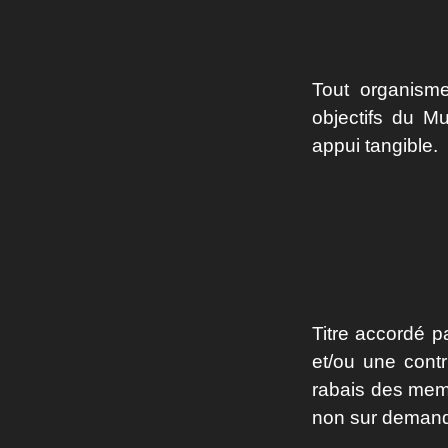
Tout organisme
objectifs du M
appui tangible.
Titre accordé p
et/ou une contr
rabais des mem
non sur deman