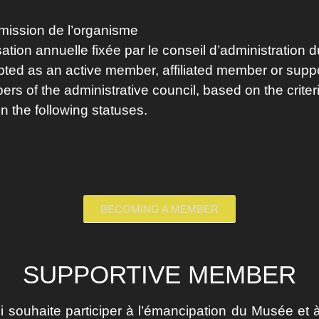
mission de l’organisme
sation annuelle fixée par le conseil d’administration
pted as an active member, affiliated member or sup
rs of the administrative council, based on the criter
in the following statuses.
BECOMING A MEMBER
SUPPORTIVE MEMBER
ui souhaite participer à l’émancipation du Musée et 